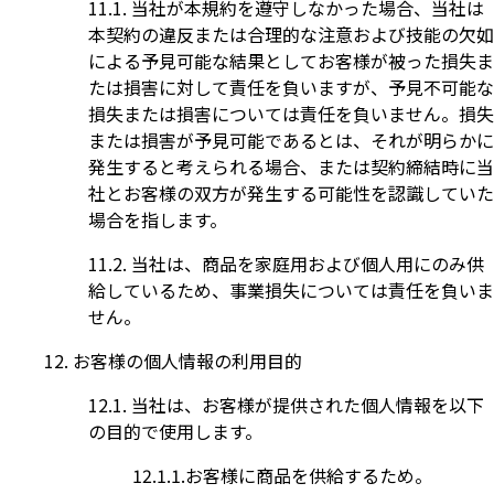
当社が本規約を遵守しなかった場合、当社は
本契約の違反または合理的な注意および技能の欠如
による予見可能な結果としてお客様が被った損失ま
たは損害に対して責任を負いますが、予見不可能な
損失または損害については責任を負いません。損失
または損害が予見可能であるとは、それが明らかに
発生すると考えられる場合、または契約締結時に当
社とお客様の双方が発生する可能性を認識していた
場合を指します。
当社は、商品を家庭用および個人用にのみ供
給しているため、事業損失については責任を負いま
せん。
お客様の個人情報の利用目的
当社は、お客様が提供された個人情報を以下
の目的で使用します。
お客様に商品を供給するため。