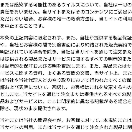
または感染する可能性のあるウイルスについて、当社は一切の
責任を負いません。当サイトまたはそのコンテンツにご満足い
ただけない場合、お客様の唯一の救済方法は、当サイトの利用
を中止することです。
本条の上記内容に限定されず、また、当社が提供する製品保証
や、当社とお客様の間で別途書面により締結された販売契約で
明記されている場合を除き、当社は当サイトを通じて注文また
は提供される製品またはサービスに関するすべての明示的また
は黙示的な保証および表明を否認します。また、製品またはサ
ービスに関する資料、よくある質問の文書、当サイト上、また
は当社や当社代理人とのやり取りにおいて行われたすべての保
証および表明について、否認し、お客様はこれを放棄するもの
とします。当サイトを通じて注文または提供されるすべての製
品およびサービスは、ここに明示的に異なる記載がある場合を
除き、現状のまま提供されます。
当社または当社の関連会社が、お客様に対して、本規約または
当サイトの利用、または当サイトを通じて注文された製品に関