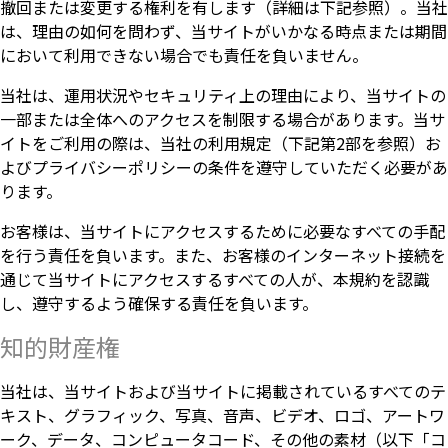
撤回または変更する権利を有します（詳細は下記参照）。当社
は、理由の如何を問わず、当サイトがいかなる時点または期間
において利用できない場合でも責任を負いません。
当社は、運用状況やセキュリティ上の理由により、当サイトの
一部または全体へのアクセスを制限する場合があります。当サ
イトをご利用の際は、当社の利用規定（下記第2部を参照）お
よびプライバシーポリシーの条件を遵守していただく必要があ
ります。
お客様は、当サイトにアクセスするために必要なすべての手配
を行う責任を負います。また、お客様のインターネット接続を
通じて当サイトにアクセスするすべての人が、本規約を認識
し、遵守するよう確保する責任を負います。
知的財産権
当社は、当サイトおよび当サイトに掲載されているすべてのテ
キスト、グラフィック、写真、音声、ビデオ、ロゴ、アートワ
ーク、データ、コンピュータコード、その他の素材（以下「コ