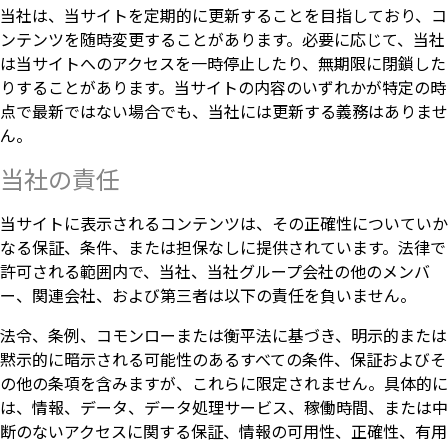
当社は、当サイトを定期的に更新することを目指しており、コ
ンテンツを随時変更することがあります。必要に応じて、当社
は当サイトへのアクセスを一時停止したり、無期限に閉鎖した
りすることがあります。当サイトの内容のいずれかが特定の時
点で最新ではない場合でも、当社には更新する義務はありませ
ん。
当社の責任
当サイトに表示されるコンテンツは、その正確性についていか
なる保証、条件、または担保なしに提供されています。法律で
許可される範囲内で、当社、当社グループ会社の他のメンバ
ー、関連会社、および第三者は以下の責任を負いません。
法令、条例、コモンローまたは衡平法に基づき、明示的または
黙示的に暗示される可能性のあるすべての条件、保証およびそ
の他の条項を含みますが、これらに限定されません。具体的に
は、情報、データ、データ処理サービス、稼働時間、または中
断のないアクセスに関する保証、情報の可用性、正確性、有用