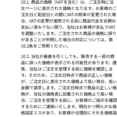
商品の価格（VATを含む）は、ご注文時に注
文ページに表示された価格となります。お客様のご
注文日と配送日との間にVATの税率が変更された場
合、VATの変更が適用される前に商品代金を全額お
支払い済みでない限り、当社はお客様が支払うVAT
を調整いたします。ご注文された商品の価格に誤り
があることが判明した場合の対応については、第
10.2条をご参照ください。
当社が最善を尽くしても、販売する一部の商
品に誤った価格が表示される可能性があります。通
常、当社はご注文を受理する前に価格を確認しま
す。そのため、ご注文日時点で商品の正しい価格
が、ご注文日に表示された価格より低い場合、低い
金額で請求します。ご注文日時点で商品の正しい価
格が、当社の価格表に記載された価格より高い場
合、ご注文を受理する前に、お客様のご指示を確認
するためにご連絡いたします。明白かつ明らかな価
格設定ミスがあり、お客様が合理的にそれを価格設