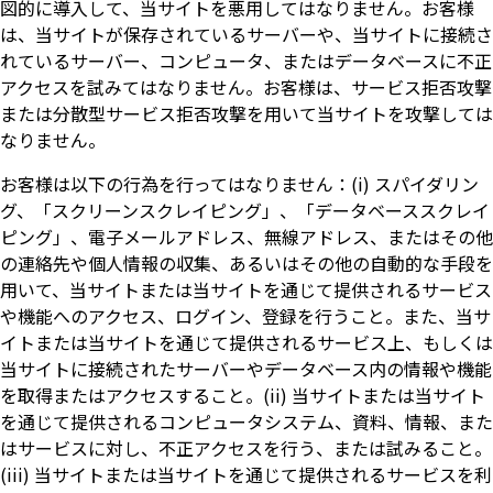
図的に導入して、当サイトを悪用してはなりません。お客様
は、当サイトが保存されているサーバーや、当サイトに接続さ
れているサーバー、コンピュータ、またはデータベースに不正
アクセスを試みてはなりません。お客様は、サービス拒否攻撃
または分散型サービス拒否攻撃を用いて当サイトを攻撃しては
なりません。
お客様は以下の行為を行ってはなりません：(i) スパイダリン
グ、「スクリーンスクレイピング」、「データベーススクレイ
ピング」、電子メールアドレス、無線アドレス、またはその他
の連絡先や個人情報の収集、あるいはその他の自動的な手段を
用いて、当サイトまたは当サイトを通じて提供されるサービス
や機能へのアクセス、ログイン、登録を行うこと。また、当サ
イトまたは当サイトを通じて提供されるサービス上、もしくは
当サイトに接続されたサーバーやデータベース内の情報や機能
を取得またはアクセスすること。(ii) 当サイトまたは当サイト
を通じて提供されるコンピュータシステム、資料、情報、また
はサービスに対し、不正アクセスを行う、または試みること。
(iii) 当サイトまたは当サイトを通じて提供されるサービスを利