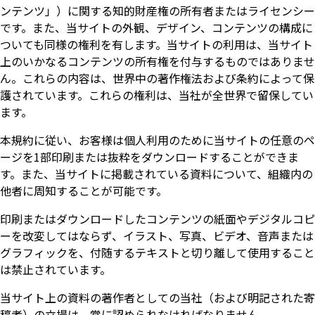
ンテンツ」）に関する知的財産権の所有者またはライセンシー
です。また、当サイトの外観、デザイン、コンテンツの構成に
ついても同様の権利を有します。当サイトの利用は、当サイト
上のいかなるコンテンツの所有権を付与するものではありませ
ん。これらの内容は、世界中の著作権法および条約によって保
護されています。これらの権利は、当社が全世界で留保してい
ます。
本規約に従い、お客様は個人利用のために当サイトの任意のペ
ージを1部印刷または抜粋をダウンロードすることができま
す。また、当サイトに掲載されている資料について、組織内の
他者に周知することが可能です。
印刷またはダウンロードしたコンテンツの紙面やデジタルコピ
ーを改変してはならず、イラスト、写真、ビデオ、音声または
グラフィックを、付随するテキストと切り離して使用すること
は禁止されています。
当サイト上の資料の著作者としての当社（および明記された寄
稿者）の立場は、常に認められなければなりません。