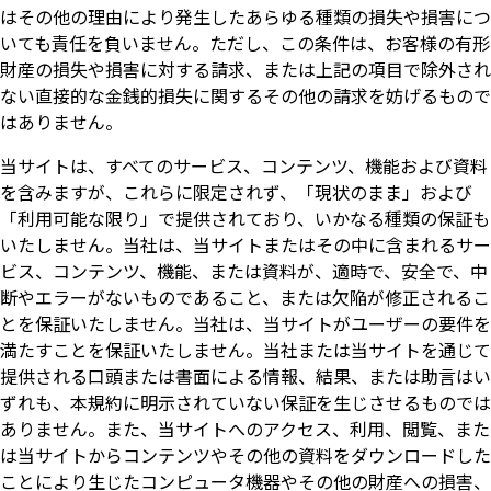
はその他の理由により発生したあらゆる種類の損失や損害につ
いても責任を負いません。ただし、この条件は、お客様の有形
財産の損失や損害に対する請求、または上記の項目で除外され
ない直接的な金銭的損失に関するその他の請求を妨げるもので
はありません。
当サイトは、すべてのサービス、コンテンツ、機能および資料
を含みますが、これらに限定されず、「現状のまま」および
「利用可能な限り」で提供されており、いかなる種類の保証も
いたしません。当社は、当サイトまたはその中に含まれるサー
ビス、コンテンツ、機能、または資料が、適時で、安全で、中
断やエラーがないものであること、または欠陥が修正されるこ
とを保証いたしません。当社は、当サイトがユーザーの要件を
満たすことを保証いたしません。当社または当サイトを通じて
提供される口頭または書面による情報、結果、または助言はい
ずれも、本規約に明示されていない保証を生じさせるものでは
ありません。また、当サイトへのアクセス、利用、閲覧、また
は当サイトからコンテンツやその他の資料をダウンロードした
ことにより生じたコンピュータ機器やその他の財産への損害、