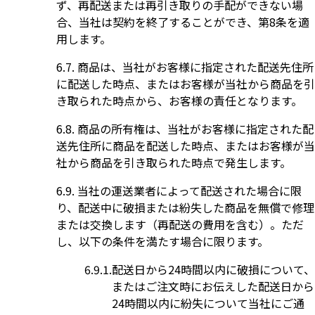
ず、再配送または再引き取りの手配ができない場
合、当社は契約を終了することができ、第8条を適
用します。
商品は、当社がお客様に指定された配送先住所
に配送した時点、またはお客様が当社から商品を引
き取られた時点から、お客様の責任となります。
商品の所有権は、当社がお客様に指定された配
送先住所に商品を配送した時点、またはお客様が当
社から商品を引き取られた時点で発生します。
当社の運送業者によって配送された場合に限
り、配送中に破損または紛失した商品を無償で修理
または交換します（再配送の費用を含む）。ただ
し、以下の条件を満たす場合に限ります。
配送日から24時間以内に破損について、
またはご注文時にお伝えした配送日から
24時間以内に紛失について当社にご通