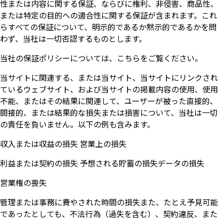
性または内容に関する保証、ならびに権利、非侵害、商品性、
または特定の目的への適合性に関する保証が含まれます。これ
らすべての保証について、明示的であるか黙示的であるかを問
わず、当社は一切否認するものとします。
当社の保証ポリシーについては、こちらをご覧ください。
当サイトに関連する、または当サイト、当サイトにリンクされ
ているウェブサイト、および当サイトの掲載内容の使用、使用
不能、またはその結果に関連して、ユーザーが被った直接的、
間接的、または結果的な損失または損害について、当社は一切
の責任を負いません。以下の例も含みます。
収入または収益の損失 営業上の損失
利益または契約の損失 予想される貯蓄の損失データの損失
営業権の喪失
管理または事務に費やされた時間の損失また、たとえ予見可能
であったとしても、不法行為（過失を含む）、契約違反、また