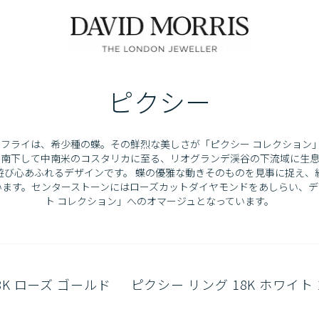
ピクシー
タフライは、希少種の蝶。その鮮烈な美しさが「ピクシー コレクション
ら南下して中南米のコスタリカに至る、リオグランデ渓谷の下流域に生息
遊び心あふれるデザインです。 蝶の優雅な動きそのものを見事に捉え、
います。センターストーンにはローズカットダイヤモンドをあしらい、デ
ト コレクション」へのオマージュとなっています。
8K ローズ ゴールド
ピクシー リング 18K ホワイト