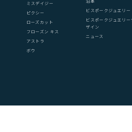
沿革
ミスデイジー
ビスポークジュエリー
ピクシー
ビスポークジュエリー
ローズカット
ザイン
フローズン キス
ニュース
アストラ
ボウ