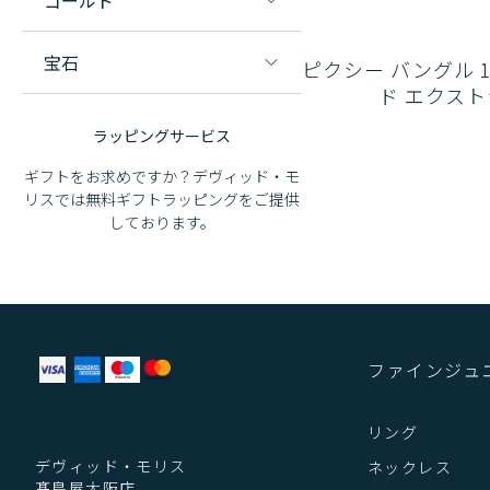
ゴールド
宝石
ピクシー バングル 1
ド エクスト
ラッピングサービス
ギフトをお求めですか？デヴィッド・モ
リスでは無料ギフトラッピングをご提供
しております。
ファインジュ
リング
デヴィッド・モリス
ネックレス
髙島屋大阪店