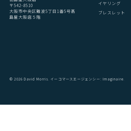
イヤリング
〒542-8510
大阪市中央区難波5丁目1番5号髙
ブレスレット
島屋大阪店５階
© 2026 David Morris. イーコマースエージェンシー: Imaginaire.